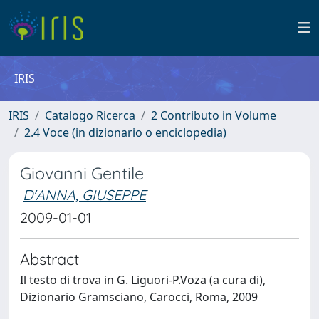
IRIS
IRIS
Catalogo Ricerca
2 Contributo in Volume
2.4 Voce (in dizionario o enciclopedia)
Giovanni Gentile
D'ANNA, GIUSEPPE
2009-01-01
Abstract
Il testo di trova in G. Liguori-P.Voza (a cura di),
Dizionario Gramsciano, Carocci, Roma, 2009