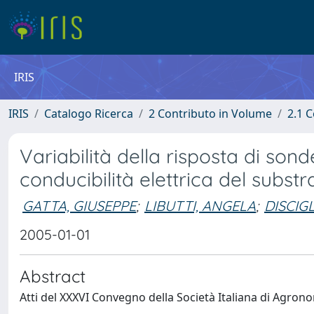
IRIS
IRIS
Catalogo Ricerca
2 Contributo in Volume
2.1 C
Variabilità della risposta di son
conducibilità elettrica del substr
GATTA, GIUSEPPE
;
LIBUTTI, ANGELA
;
DISCIG
2005-01-01
Abstract
Atti del XXXVI Convegno della Società Italiana di Agron