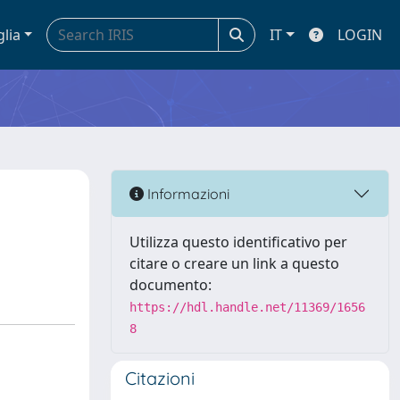
glia
IT
LOGIN
Informazioni
Utilizza questo identificativo per
citare o creare un link a questo
documento:
https://hdl.handle.net/11369/1656
8
Citazioni