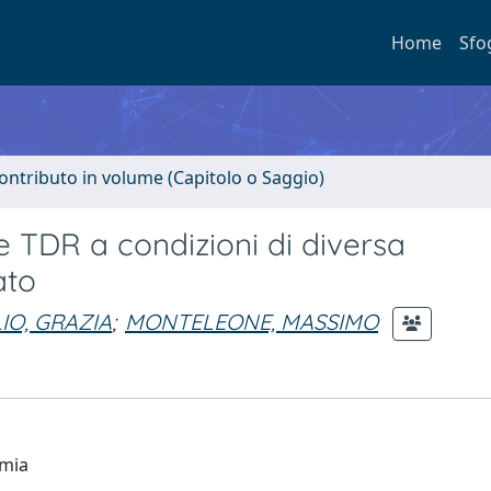
Home
Sfo
ontributo in volume (Capitolo o Saggio)
de TDR a condizioni di diversa
ato
LIO, GRAZIA
;
MONTELEONE, MASSIMO
omia