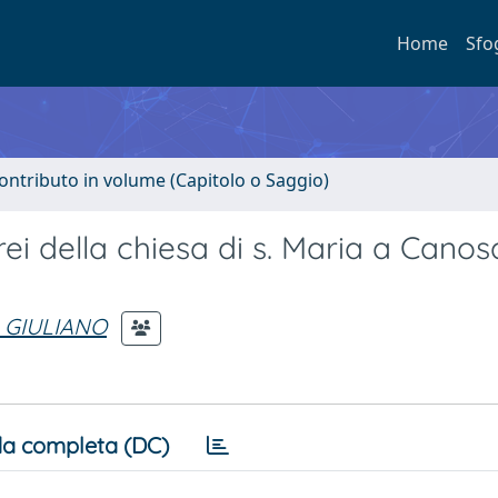
Home
Sfo
ontributo in volume (Capitolo o Saggio)
ei della chiesa di s. Maria a Canos
 GIULIANO
a completa (DC)