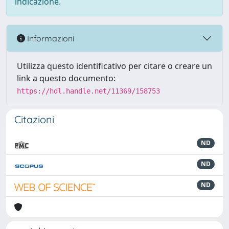
indicazione.
Informazioni
Utilizza questo identificativo per citare o creare un
link a questo documento:
https://hdl.handle.net/11369/158753
Citazioni
ND
ND
ND