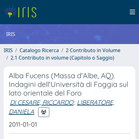
IRIS
IRIS
Catalogo Ricerca
2 Contributo in Volume
2.1 Contributo in volume (Capitolo o Saggio)
Alba Fucens (Massa d'Albe, AQ).
Indagini dell'Università di Foggia sul
lato orientale del Foro
DI CESARE, RICCARDO
;
LIBERATORE,
DANIELA
2011-01-01