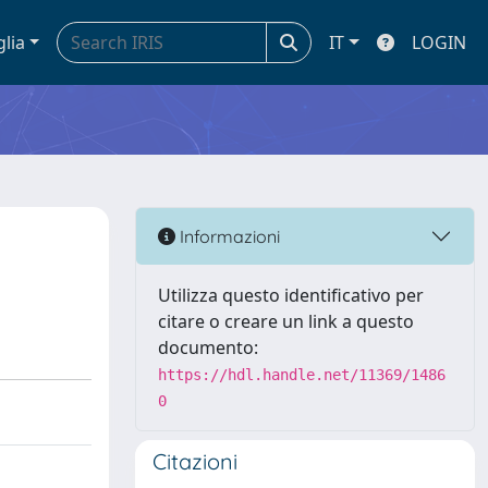
glia
IT
LOGIN
Informazioni
Utilizza questo identificativo per
citare o creare un link a questo
documento:
https://hdl.handle.net/11369/1486
0
Citazioni