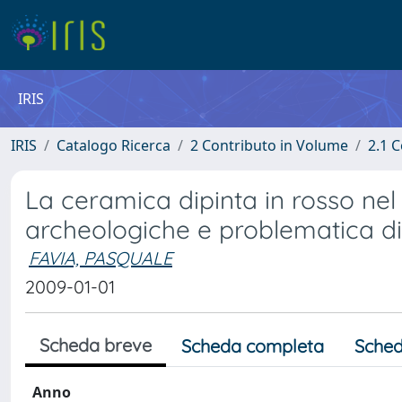
IRIS
IRIS
Catalogo Ricerca
2 Contributo in Volume
2.1 C
La ceramica dipinta in rosso nel
archeologiche e problematica di
FAVIA, PASQUALE
2009-01-01
Scheda breve
Scheda completa
Sched
Anno