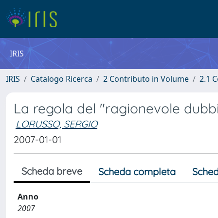
IRIS
IRIS
Catalogo Ricerca
2 Contributo in Volume
2.1 C
La regola del "ragionevole dubbi
LORUSSO, SERGIO
2007-01-01
Scheda breve
Scheda completa
Sched
Anno
2007