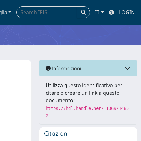
glia
IT
LOGIN
Informazioni
Utilizza questo identificativo per
citare o creare un link a questo
documento:
https://hdl.handle.net/11369/1465
2
Citazioni