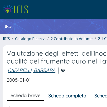
IRIS
IRIS
Catalogo Ricerca
2 Contributo in Volume
2.1 C
Valutazione degli effetti dell’ino
qualità del frumento duro nel Ta
CAFARELLI, BARBARA
2005-01-01
Scheda breve
Scheda completa
Sched