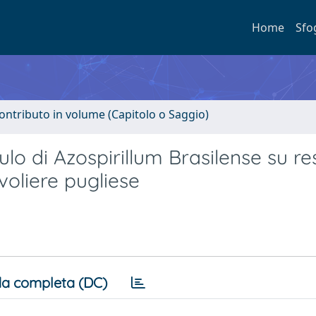
Home
Sfo
ontributo in volume (Capitolo o Saggio)
culo di Azospirillum Brasilense su re
voliere pugliese
a completa (DC)