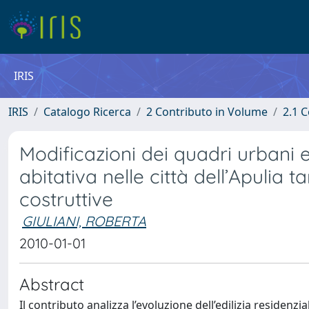
IRIS
IRIS
Catalogo Ricerca
2 Contributo in Volume
2.1 C
Modificazioni dei quadri urbani e
abitativa nelle città dell’Apulia t
costruttive
GIULIANI, ROBERTA
2010-01-01
Abstract
Il contributo analizza l’evoluzione dell’edilizia residenzia