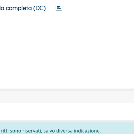
a completa (DC)
ritti sono riservati, salvo diversa indicazione.