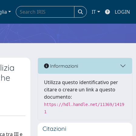
glia
IT
LOGIN
izia
Informazioni
che
Utilizza questo identificativo per
citare o creare un link a questo
documento:
https://hdl.handle.net/11369/1419
1
Citazioni
a tra III e