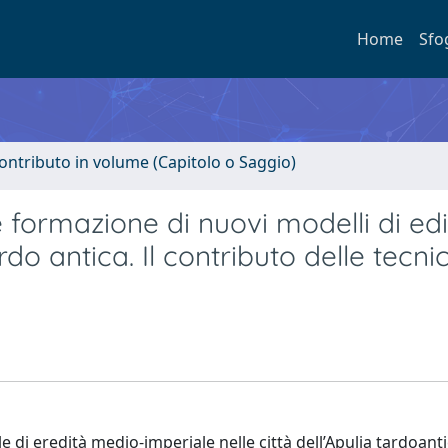
Home
Sfo
ontributo in volume (Capitolo o Saggio)
 formazione di nuovi modelli di edil
ardo antica. Il contributo delle tecni
le di eredità medio-imperiale nelle città dell’Apulia tardoantic