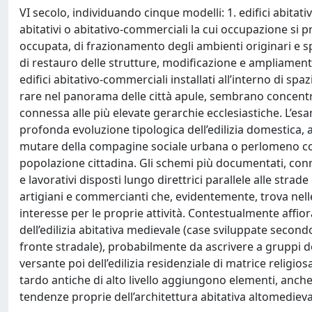
VI secolo, individuando cinque modelli: 1. edifici abitativ
abitativi o abitativo-commerciali la cui occupazione si p
occupata, di frazionamento degli ambienti originari e sp
di restauro delle strutture, modificazione e ampliamento de
edifici abitativo-commerciali installati all’interno di sp
rare nel panorama delle città apule, sembrano concentra
connessa alle più elevate gerarchie ecclesiastiche. L’es
profonda evoluzione tipologica dell’edilizia domestica, a
mutare della compagine sociale urbana o perlomeno con i
popolazione cittadina. Gli schemi più documentati, conn
e lavorativi disposti lungo direttrici parallele alle strade
artigiani e commercianti che, evidentemente, trova nelle
interesse per le proprie attività. Contestualmente affio
dell’edilizia abitativa medievale (case sviluppate secondo
fronte stradale), probabilmente da ascrivere a gruppi de
versante poi dell’edilizia residenziale di matrice religiosa
tardo antiche di alto livello aggiungono elementi, anche 
tendenze proprie dell’architettura abitativa altomedieva