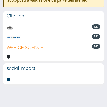
sottoposti a validazione da parte dell'ateneo
Citazioni
ND
ND
ND
social impact