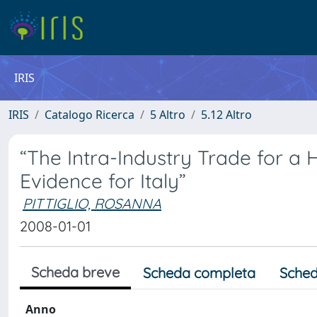
IRIS
IRIS
Catalogo Ricerca
5 Altro
5.12 Altro
“The Intra-Industry Trade for a
Evidence for Italy”
PITTIGLIO, ROSANNA
2008-01-01
Scheda breve
Scheda completa
Sched
Anno