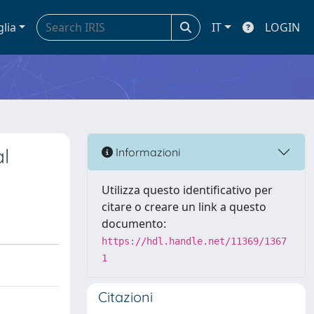
glia
IT
LOGIN
l
Informazioni
Utilizza questo identificativo per
citare o creare un link a questo
documento:
https://hdl.handle.net/11369/1367
1
Citazioni