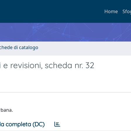
Home
Sfo
Schede di catalogo
e revisioni, scheda nr. 32
rbana.
a completa (DC)