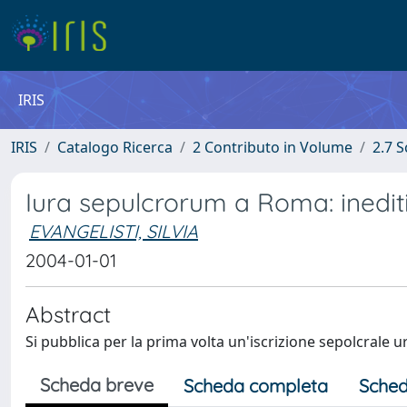
IRIS
IRIS
Catalogo Ricerca
2 Contributo in Volume
2.7 
Iura sepulcrorum a Roma: inediti 
EVANGELISTI, SILVIA
2004-01-01
Abstract
Si pubblica per la prima volta un'iscrizione sepolcrale u
Scheda breve
Scheda completa
Sched