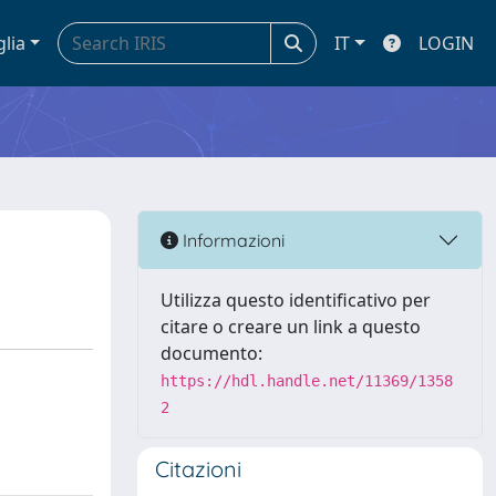
glia
IT
LOGIN
Informazioni
Utilizza questo identificativo per
citare o creare un link a questo
documento:
https://hdl.handle.net/11369/1358
2
Citazioni