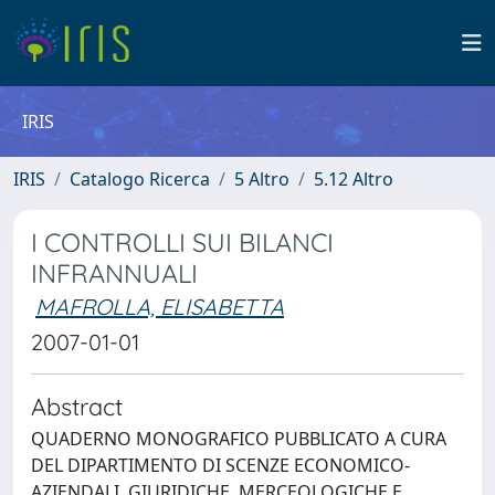
IRIS
IRIS
Catalogo Ricerca
5 Altro
5.12 Altro
I CONTROLLI SUI BILANCI
INFRANNUALI
MAFROLLA, ELISABETTA
2007-01-01
Abstract
QUADERNO MONOGRAFICO PUBBLICATO A CURA
DEL DIPARTIMENTO DI SCENZE ECONOMICO-
AZIENDALI, GIURIDICHE, MERCEOLOGICHE E