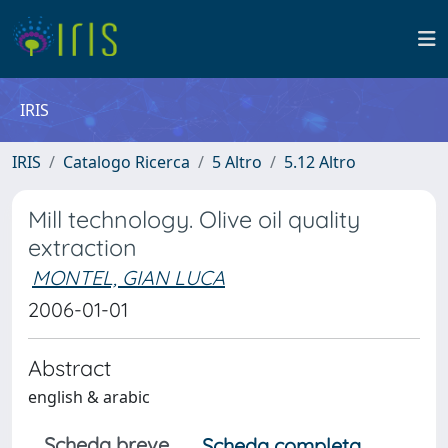
IRIS
IRIS
Catalogo Ricerca
5 Altro
5.12 Altro
Mill technology. Olive oil quality
extraction
MONTEL, GIAN LUCA
2006-01-01
Abstract
english & arabic
Scheda breve
Scheda completa