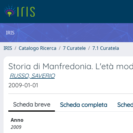
IRIS
IRIS
Catalogo Ricerca
7 Curatele
7.1 Curatela
Storia di Manfredonia. L'età mo
RUSSO, SAVERIO
2009-01-01
Scheda breve
Scheda completa
Sched
Anno
2009