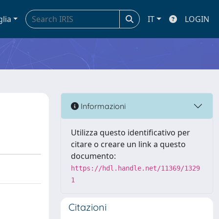
glia
IT
LOGIN
Informazioni
Utilizza questo identificativo per
citare o creare un link a questo
documento:
https://hdl.handle.net/11369/1329
1
Citazioni