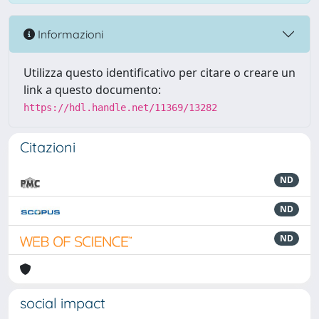
Informazioni
Utilizza questo identificativo per citare o creare un
link a questo documento:
https://hdl.handle.net/11369/13282
Citazioni
ND
ND
ND
social impact