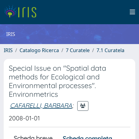
IRIS
IRIS
Catalogo Ricerca
7 Curatele
7.1 Curatela
Special Issue on "Spatial data
methods for Ecological and
Environmental processes".
Environmetrics
CAFARELLI, BARBARA
;
2008-01-01
Scheda breve
Scheda completa