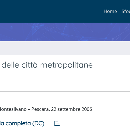
Home
Sfo
 delle città metropolitane
Montesilvano – Pescara, 22 settembre 2006
a completa (DC)