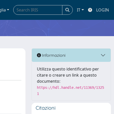
glia
IT
LOGIN
Informazioni
Utilizza questo identificativo per
citare o creare un link a questo
documento:
https://hdl.handle.net/11369/1325
1
Citazioni