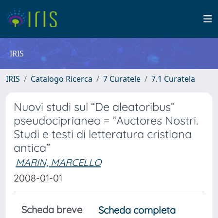
IRIS
IRIS
Catalogo Ricerca
7 Curatele
7.1 Curatela
Nuovi studi sul “De aleatoribus”
pseudociprianeo = “Auctores Nostri.
Studi e testi di letteratura cristiana
antica”
MARIN, MARCELLO
2008-01-01
Scheda breve
Scheda completa