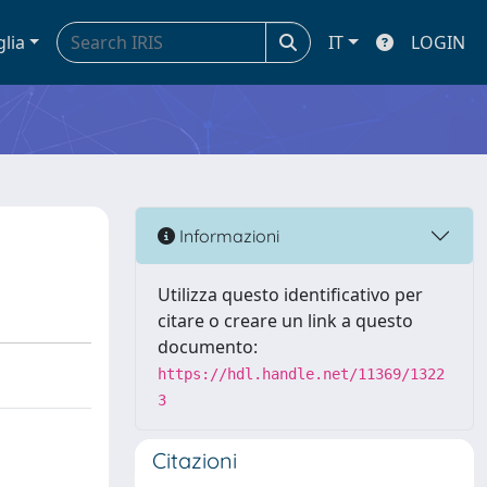
glia
IT
LOGIN
Informazioni
Utilizza questo identificativo per
citare o creare un link a questo
documento:
https://hdl.handle.net/11369/1322
3
Citazioni