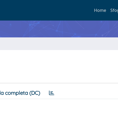
Home
Sfo
a completa (DC)