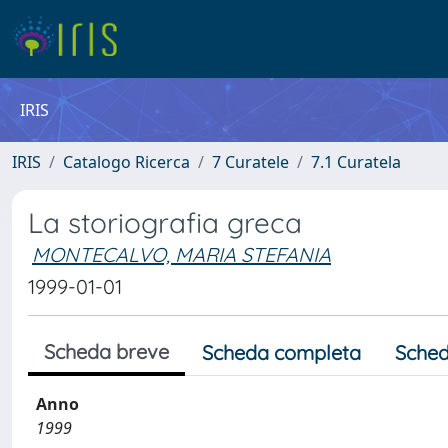
IRIS
IRIS
Catalogo Ricerca
7 Curatele
7.1 Curatela
La storiografia greca
MONTECALVO, MARIA STEFANIA
1999-01-01
Scheda breve
Scheda completa
Sched
Anno
1999