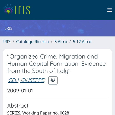
IRIS
IRIS
Catalogo Ricerca
5 Altro
5.12 Altro
"Organized Crime, Migration and
Human Capital Formation: Evidence
from the South of Italy"
CELI, GIUSEPPE
;
2009-01-01
Abstract
SERIES, Working Paper no. 0028