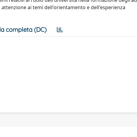
i relativi al ruolo dell'università nella formazione degli adul
 attenzione ai temi dell'orientamento e dell'esperienza
a completa (DC)