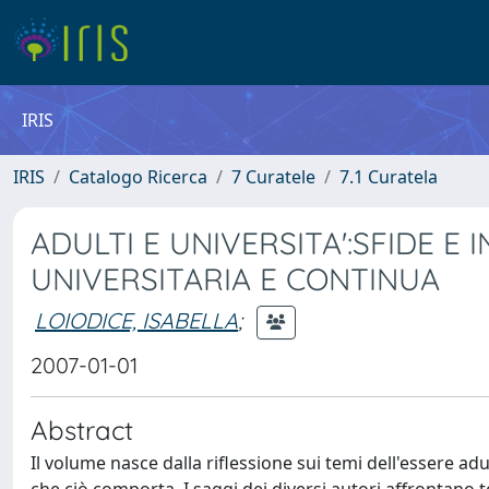
IRIS
IRIS
Catalogo Ricerca
7 Curatele
7.1 Curatela
ADULTI E UNIVERSITA':SFIDE 
UNIVERSITARIA E CONTINUA
LOIODICE, ISABELLA
;
2007-01-01
Abstract
Il volume nasce dalla riflessione sui temi dell'essere adu