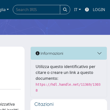
glia
IT
LOGIN
Informazioni
Utilizza questo identificativo per
citare o creare un link a questo
documento:
https://hdl.handle.net/11369/1303
8
Citazioni
nizzativa