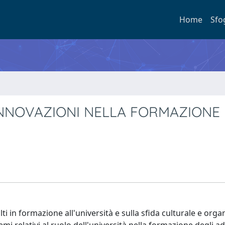
Home
Sfo
E INNOVAZIONI NELLA FORMAZIONE
lti in formazione all'università e sulla sfida culturale e orga