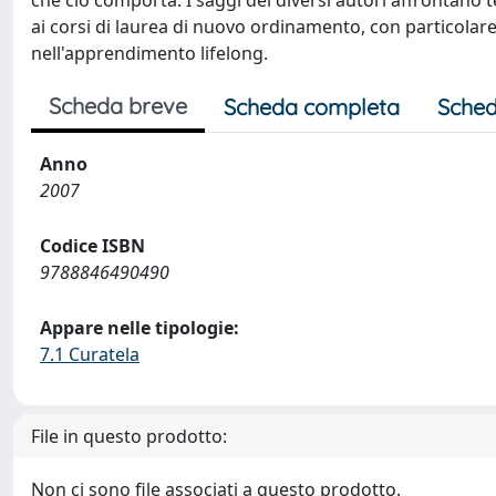
che ciò comporta. I saggi dei diversi autori affrontano tem
ai corsi di laurea di nuovo ordinamento, con particolare
nell'apprendimento lifelong.
Scheda breve
Scheda completa
Sched
Anno
2007
Codice ISBN
9788846490490
Appare nelle tipologie:
7.1 Curatela
File in questo prodotto:
Non ci sono file associati a questo prodotto.