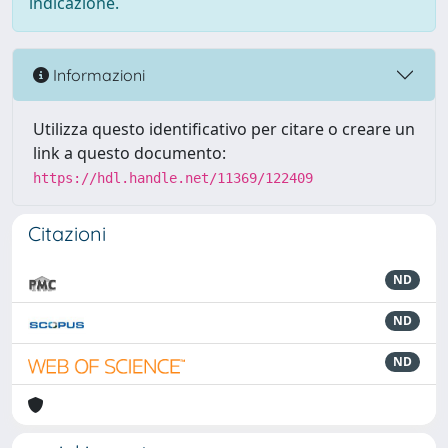
indicazione.
Informazioni
Utilizza questo identificativo per citare o creare un
link a questo documento:
https://hdl.handle.net/11369/122409
Citazioni
ND
ND
ND