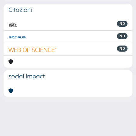
Citazioni
ND
ND
ND
social impact
Powered by
IRIS
-
about IRIS
-
Utilizzo dei cookie
Copyright © 2026