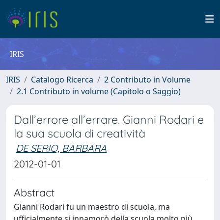
IRIS
IRIS
Catalogo Ricerca
2 Contributo in Volume
2.1 Contributo in volume (Capitolo o Saggio)
Dall’errore all’errare. Gianni Rodari e
la sua scuola di creatività
DE SERIO, BARBARA
2012-01-01
Abstract
Gianni Rodari fu un maestro di scuola, ma
ufficialmente si innamorò della scuola molto più