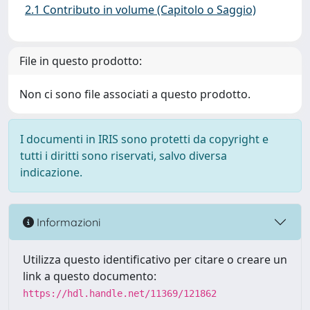
2.1 Contributo in volume (Capitolo o Saggio)
File in questo prodotto:
Non ci sono file associati a questo prodotto.
I documenti in IRIS sono protetti da copyright e
tutti i diritti sono riservati, salvo diversa
indicazione.
Informazioni
Utilizza questo identificativo per citare o creare un
link a questo documento:
https://hdl.handle.net/11369/121862