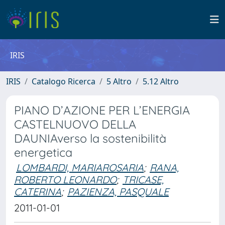
IRIS
IRIS
Catalogo Ricerca
5 Altro
5.12 Altro
PIANO D’AZIONE PER L’ENERGIA
CASTELNUOVO DELLA
DAUNIAverso la sostenibilità
energetica
LOMBARDI, MARIAROSARIA
;
RANA,
ROBERTO LEONARDO
;
TRICASE,
CATERINA
;
PAZIENZA, PASQUALE
2011-01-01