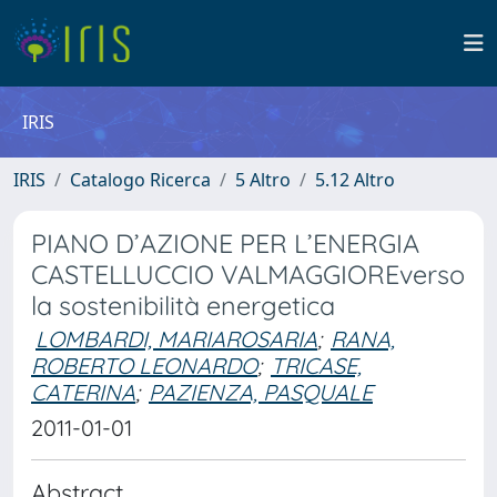
IRIS
IRIS
Catalogo Ricerca
5 Altro
5.12 Altro
PIANO D’AZIONE PER L’ENERGIA
CASTELLUCCIO VALMAGGIOREverso
la sostenibilità energetica
LOMBARDI, MARIAROSARIA
;
RANA,
ROBERTO LEONARDO
;
TRICASE,
CATERINA
;
PAZIENZA, PASQUALE
2011-01-01
Abstract