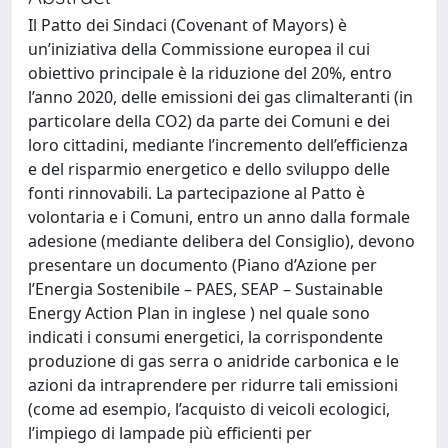
Il Patto dei Sindaci (Covenant of Mayors) è
un’iniziativa della Commissione europea il cui
obiettivo principale è la riduzione del 20%, entro
l’anno 2020, delle emissioni dei gas climalteranti (in
particolare della CO2) da parte dei Comuni e dei
loro cittadini, mediante l’incremento dell’efficienza
e del risparmio energetico e dello sviluppo delle
fonti rinnovabili. La partecipazione al Patto è
volontaria e i Comuni, entro un anno dalla formale
adesione (mediante delibera del Consiglio), devono
presentare un documento (Piano d’Azione per
l’Energia Sostenibile – PAES, SEAP – Sustainable
Energy Action Plan in inglese ) nel quale sono
indicati i consumi energetici, la corrispondente
produzione di gas serra o anidride carbonica e le
azioni da intraprendere per ridurre tali emissioni
(come ad esempio, l’acquisto di veicoli ecologici,
l’impiego di lampade più efficienti per