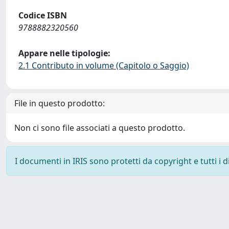
Codice ISBN
9788882320560
Appare nelle tipologie:
2.1 Contributo in volume (Capitolo o Saggio)
File in questo prodotto:
Non ci sono file associati a questo prodotto.
I documenti in IRIS sono protetti da copyright e tutti i di