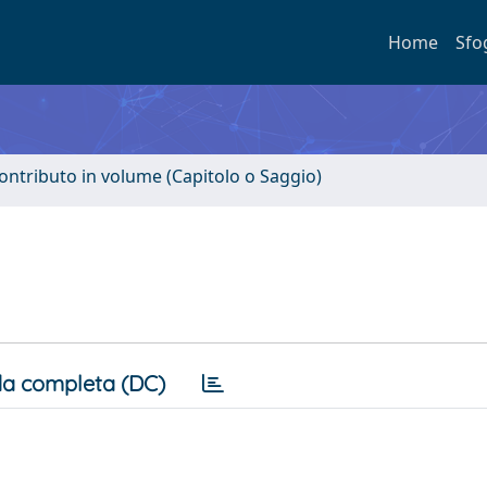
Home
Sfo
ontributo in volume (Capitolo o Saggio)
a completa (DC)