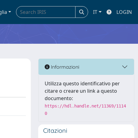
glia
IT
LOGIN
Informazioni
Utilizza questo identificativo per
citare o creare un link a questo
documento:
https://hdl.handle.net/11369/1114
0
Citazioni