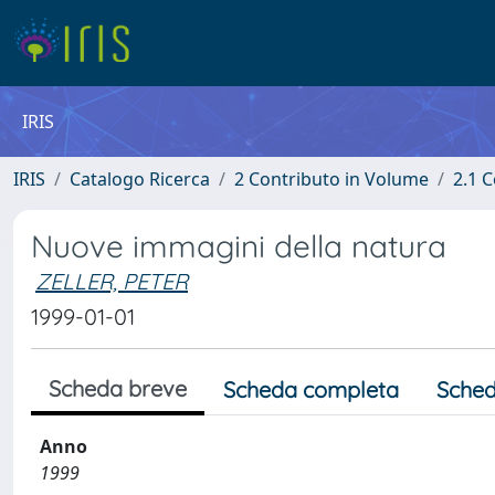
IRIS
IRIS
Catalogo Ricerca
2 Contributo in Volume
2.1 C
Nuove immagini della natura
ZELLER, PETER
1999-01-01
Scheda breve
Scheda completa
Sched
Anno
1999