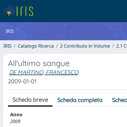
IRIS
IRIS
Catalogo Ricerca
2 Contributo in Volume
2.1 C
All'ultimo sangue
DE MARTINO, FRANCESCO
2009-01-01
Scheda breve
Scheda completa
Sched
Anno
2009