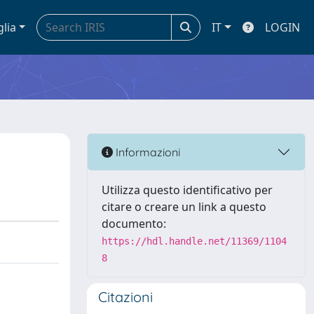
glia
IT
LOGIN
Informazioni
Utilizza questo identificativo per
citare o creare un link a questo
documento:
https://hdl.handle.net/11369/1104
8
Citazioni