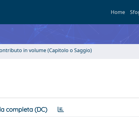
Home
Sfo
ontributo in volume (Capitolo o Saggio)
a completa (DC)