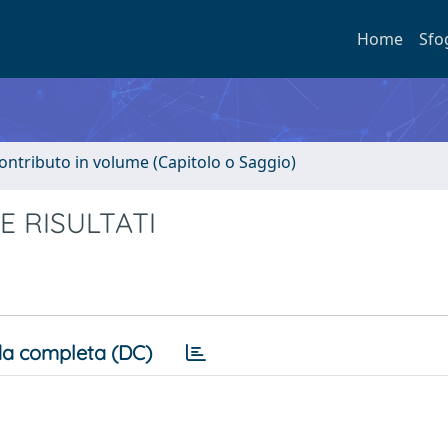
Home
Sfo
ontributo in volume (Capitolo o Saggio)
 E RISULTATI
a completa (DC)