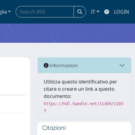
glia
IT
LOGIN
Informazioni
Utilizza questo identificativo per
citare o creare un link a questo
documento:
https://hdl.handle.net/11369/1103
7
Citazioni