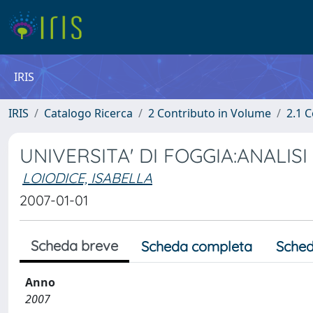
IRIS
IRIS
Catalogo Ricerca
2 Contributo in Volume
2.1 C
UNIVERSITA' DI FOGGIA:ANALISI
LOIODICE, ISABELLA
2007-01-01
Scheda breve
Scheda completa
Sched
Anno
2007