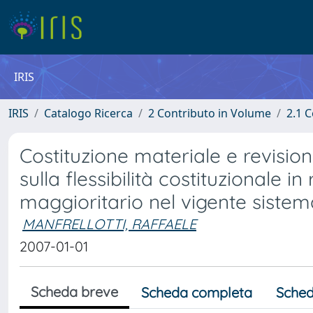
IRIS
IRIS
Catalogo Ricerca
2 Contributo in Volume
2.1 C
Costituzione materiale e revision
sulla flessibilità costituzionale i
maggioritario nel vigente sistem
MANFRELLOTTI, RAFFAELE
2007-01-01
Scheda breve
Scheda completa
Sched