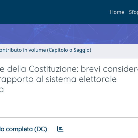
Home
Sfo
ontributo in volume (Capitolo o Saggio)
e della Costituzione: brevi consider
n rapporto al sistema elettorale
a
a completa (DC)