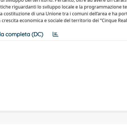
 di sviluppo del territorio. Pertanto, oltre ad avere un caratt
he riguardanti lo sviluppo locale e la programmazione terri
 costituzione di una Unione tra i comuni dell’area e ha por
 crescita economica e sociale del territorio dei “Cinque Reali 
a completa (DC)