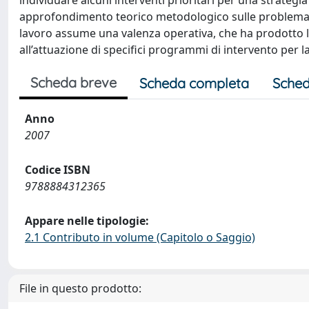
individuare alcuni interventi prioritari per una strategia
approfondimento teorico metodologico sulle problematic
lavoro assume una valenza operativa, che ha prodotto la
all’attuazione di specifici programmi di intervento per la
Scheda breve
Scheda completa
Sched
Anno
2007
Codice ISBN
9788884312365
Appare nelle tipologie:
2.1 Contributo in volume (Capitolo o Saggio)
File in questo prodotto: