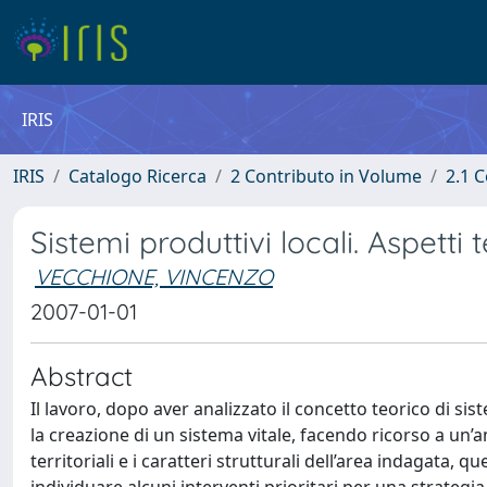
IRIS
IRIS
Catalogo Ricerca
2 Contributo in Volume
2.1 C
Sistemi produttivi locali. Aspetti t
VECCHIONE, VINCENZO
2007-01-01
Abstract
Il lavoro, dopo aver analizzato il concetto teorico di si
la creazione di un sistema vitale, facendo ricorso a un’
territoriali e i caratteri strutturali dell’area indagata, qu