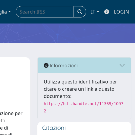
glia
IT
LOGIN
Informazioni
Utilizza questo identificativo per
citare o creare un link a questo
documento:
https://hdl.handle.net/11369/1097
2
mazione per
tti
Citazioni
e di