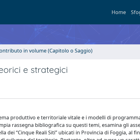
Home
Sfo
ontributo in volume (Capitolo o Saggio)
eorici e strategici
stema produttivo e territoriale vitale e i modelli di program
ampia rassegna bibliografica su questi temi, esamina gli asse
ella dei “Cinque Reali Siti” ubicati in Provincia di Foggia, al fin