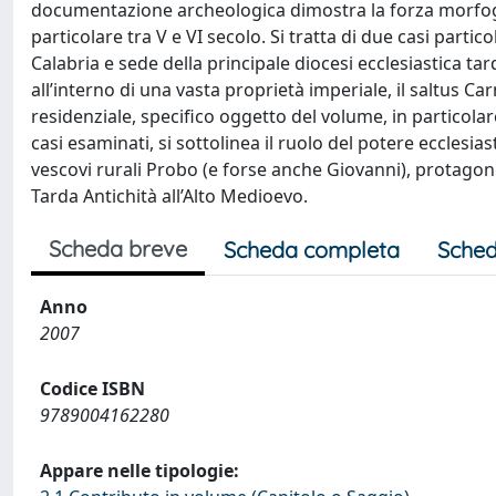
documentazione archeologica dimostra la forza morfogene
particolare tra V e VI secolo. Si tratta di due casi part
Calabria e sede della principale diocesi ecclesiastica ta
all’interno di una vasta proprietà imperiale, il saltus Ca
residenziale, specifico oggetto del volume, in particolar
casi esaminati, si sottolinea il ruolo del potere ecclesi
vescovi rurali Probo (e forse anche Giovanni), protagoni
Tarda Antichità all’Alto Medioevo.
Scheda breve
Scheda completa
Sched
Anno
2007
Codice ISBN
9789004162280
Appare nelle tipologie: