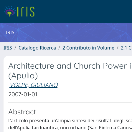
IRIS
IRIS
Catalogo Ricerca
2 Contributo in Volume
2.1 C
Architecture and Church Power i
(Apulia)
VOLPE, GIULIANO
2007-01-01
Abstract
L’articolo presenta un’ampia sintesi dei risultati degli sc
dell’Apulia tardoantica, uno urbano (San Pietro a Canosa),