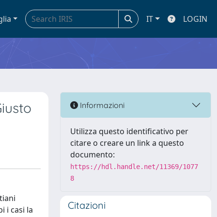
glia
IT
LOGIN
iusto
Informazioni
Utilizza questo identificativo per
citare o creare un link a questo
documento:
https://hdl.handle.net/11369/1077
8
tiani
Citazioni
 i casi la