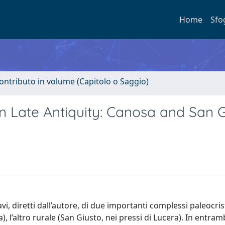
Home
Sfo
ontributo in volume (Capitolo o Saggio)
n Late Antiquity: Canosa and San G
avi, diretti dall’autore, di due importanti complessi paleocris
 l’altro rurale (San Giusto, nei pressi di Lucera). In entrambi