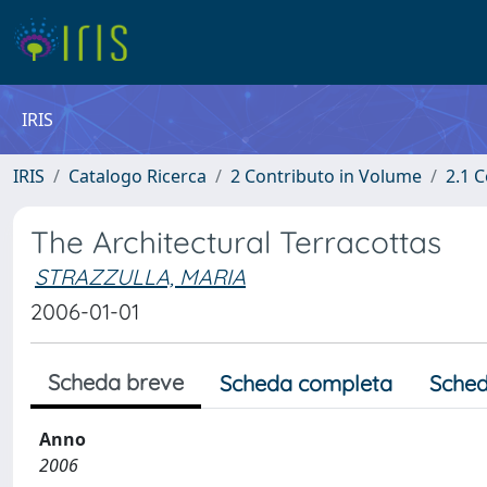
IRIS
IRIS
Catalogo Ricerca
2 Contributo in Volume
2.1 C
The Architectural Terracottas
STRAZZULLA, MARIA
2006-01-01
Scheda breve
Scheda completa
Sched
Anno
2006