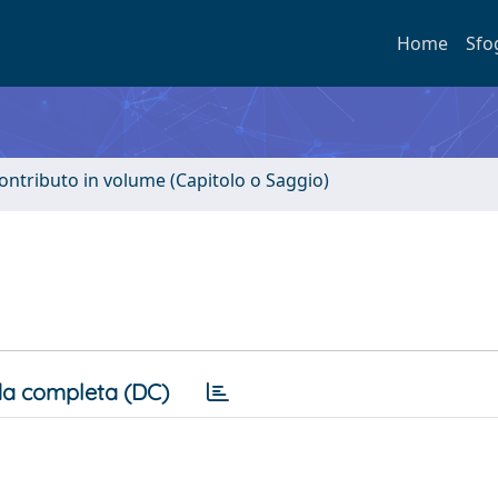
Home
Sfo
ontributo in volume (Capitolo o Saggio)
a completa (DC)