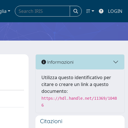
glia
IT
LOGIN
Informazioni
Utilizza questo identificativo per
citare o creare un link a questo
documento:
https://hdl.handle.net/11369/1048
6
Citazioni