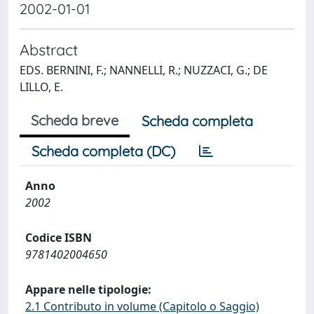
2002-01-01
Abstract
EDS. BERNINI, F.; NANNELLI, R.; NUZZACI, G.; DE
LILLO, E.
Scheda breve
Scheda completa
Scheda completa (DC)
Anno
2002
Codice ISBN
9781402004650
Appare nelle tipologie:
2.1 Contributo in volume (Capitolo o Saggio)