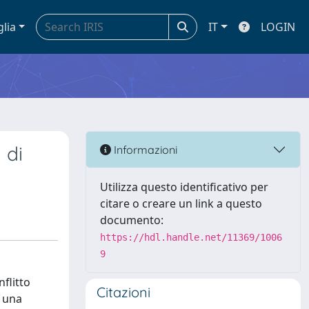
glia
IT
LOGIN
 di
Informazioni
Utilizza questo identificativo per
citare o creare un link a questo
documento:
https://hdl.handle.net/11369/1006
9
nflitto
Citazioni
i una