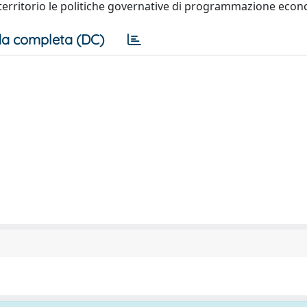
l territorio le politiche governative di programmazione econ
a completa (DC)