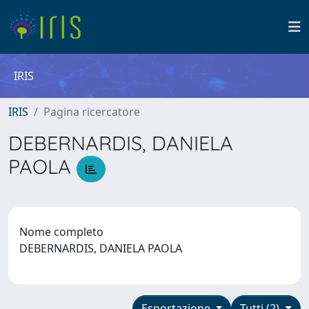
IRIS
IRIS
Pagina ricercatore
DEBERNARDIS, DANIELA
PAOLA
Nome completo
DEBERNARDIS, DANIELA PAOLA
Esportazione
Tutti (2)