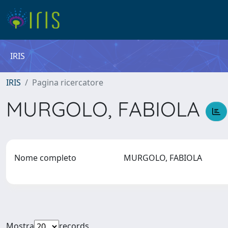
IRIS
IRIS
Pagina ricercatore
MURGOLO, FABIOLA
Nome completo
MURGOLO, FABIOLA
Mostra
records