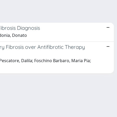
brosis Diagnosis
edonia, Donato
y Fibrosis over Antifibrotic Therapy
 Pescatore, Dalila; Foschino Barbaro, Maria Pia;