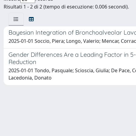
Risultati 1 - 2 di 2 (tempo di esecuzione: 0.006 secondi).
Bayesian Integration of Bronchoalveolar Lav
2025-01-01 Soccio, Piera; Longo, Valerio; Mencar, Corra
Gender Differences Are a Leading Factor in 5-Y
Reduction
2025-01-01 Tondo, Pasquale; Scioscia, Giulia; De Pace, Co
Lacedonia, Donato