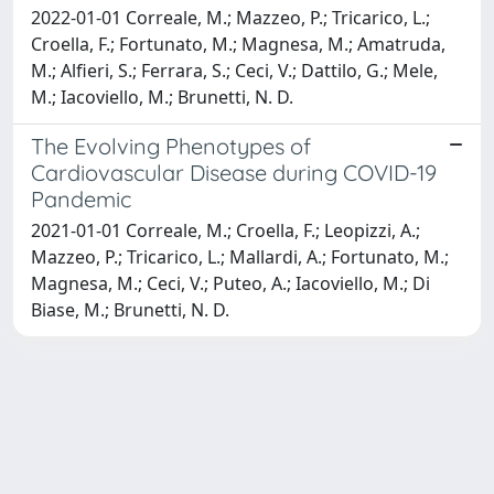
2022-01-01 Correale, M.; Mazzeo, P.; Tricarico, L.;
Croella, F.; Fortunato, M.; Magnesa, M.; Amatruda,
M.; Alfieri, S.; Ferrara, S.; Ceci, V.; Dattilo, G.; Mele,
M.; Iacoviello, M.; Brunetti, N. D.
The Evolving Phenotypes of
Cardiovascular Disease during COVID-19
Pandemic
2021-01-01 Correale, M.; Croella, F.; Leopizzi, A.;
Mazzeo, P.; Tricarico, L.; Mallardi, A.; Fortunato, M.;
Magnesa, M.; Ceci, V.; Puteo, A.; Iacoviello, M.; Di
Biase, M.; Brunetti, N. D.
Powered by
IRIS
-
about IRIS
-
Utilizzo dei cookie
Copyright © 2026