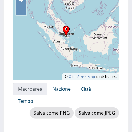
+
–
©
OpenStreetMap
contributors.
Macroarea
Nazione
Città
Tempo
Salva come PNG
Salva come JPEG