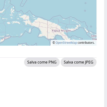
©
OpenStreetMap
contributors.
Salva come PNG
Salva come JPEG