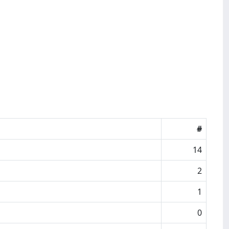
#
14
2
1
0