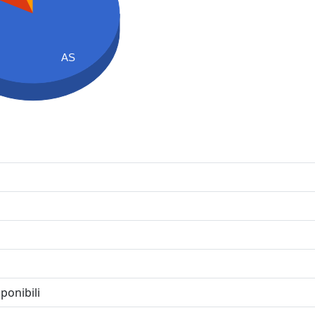
AS
ponibili