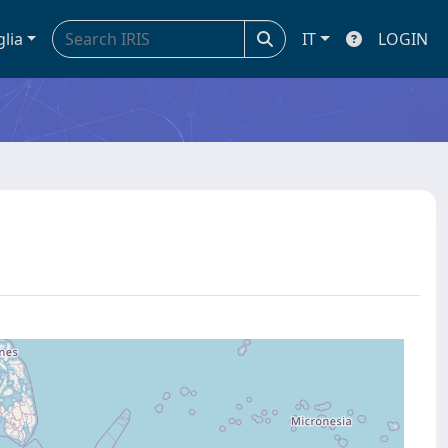
glia
IT
LOGIN