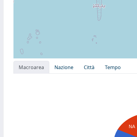
Macroarea
Nazione
Città
Tempo
NA