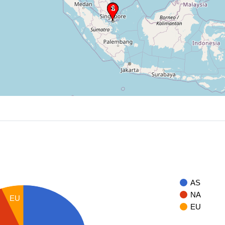
AS
NA
EU
EU