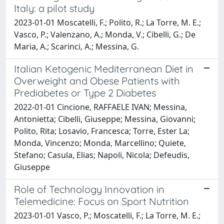
Italy: a pilot study
2023-01-01 Moscatelli, F.; Polito, R.; La Torre, M. E.;
Vasco, P.; Valenzano, A.; Monda, V.; Cibelli, G.; De
Maria, A.; Scarinci, A.; Messina, G.
Italian Ketogenic Mediterranean Diet in
Overweight and Obese Patients with
Prediabetes or Type 2 Diabetes
2022-01-01 Cincione, RAFFAELE IVAN; Messina,
Antonietta; Cibelli, Giuseppe; Messina, Giovanni;
Polito, Rita; Losavio, Francesca; Torre, Ester La;
Monda, Vincenzo; Monda, Marcellino; Quiete,
Stefano; Casula, Elias; Napoli, Nicola; Defeudis,
Giuseppe
Role of Technology Innovation in
Telemedicine: Focus on Sport Nutrition
2023-01-01 Vasco, P.; Moscatelli, F.; La Torre, M. E.;