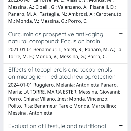
Messina, A.; Cibelli, G.; Valenzano, A.; Pisanelli, D.;
Panaro, M. A.; Tartaglia, N.; Ambrosi, A.; Carotenuto,
M.; Monda, V.; Messina, G.; Porro, C.
Curcumin as prospective anti-aging
natural compound: Focus on brain
2021-01-01 Benameur, T.; Soleti, R.; Panaro, M. A.; La
Torre, M. E.; Monda, V.; Messina, G.; Porro, C.
Effects of tocopherols and tocotrienols
on microglia- mediated neuroprotection
2024-01-01 Ruggiero, Melania; Antonietta Panaro,
Maria; LA TORRE, MARIA ESTER; Messina, Giovanni;
Porro, Chiara; Villano, Ines; Monda, Vincenzo;
Polito, Rita; Benameur, Tarek; Monda, Marcellino;
Messina, Antonietta
Evaluation of lifestyle and nutritional