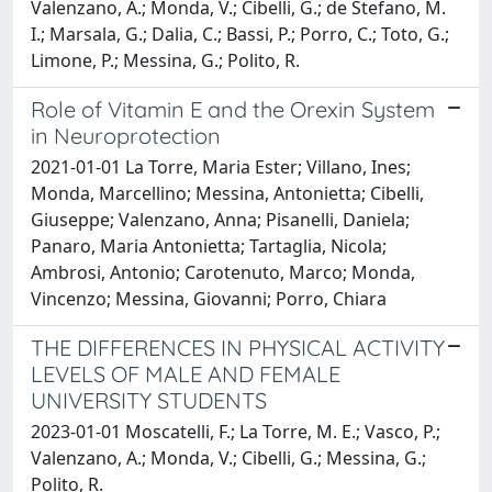
Valenzano, A.; Monda, V.; Cibelli, G.; de Stefano, M.
I.; Marsala, G.; Dalia, C.; Bassi, P.; Porro, C.; Toto, G.;
Limone, P.; Messina, G.; Polito, R.
Role of Vitamin E and the Orexin System
in Neuroprotection
2021-01-01 La Torre, Maria Ester; Villano, Ines;
Monda, Marcellino; Messina, Antonietta; Cibelli,
Giuseppe; Valenzano, Anna; Pisanelli, Daniela;
Panaro, Maria Antonietta; Tartaglia, Nicola;
Ambrosi, Antonio; Carotenuto, Marco; Monda,
Vincenzo; Messina, Giovanni; Porro, Chiara
THE DIFFERENCES IN PHYSICAL ACTIVITY
LEVELS OF MALE AND FEMALE
UNIVERSITY STUDENTS
2023-01-01 Moscatelli, F.; La Torre, M. E.; Vasco, P.;
Valenzano, A.; Monda, V.; Cibelli, G.; Messina, G.;
Polito, R.