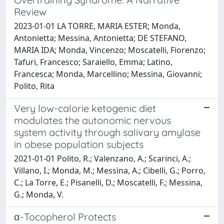
Review
2023-01-01 LA TORRE, MARIA ESTER; Monda,
Antonietta; Messina, Antonietta; DE STEFANO,
MARIA IDA; Monda, Vincenzo; Moscatelli, Fiorenzo;
Tafuri, Francesco; Saraiello, Emma; Latino,
Francesca; Monda, Marcellino; Messina, Giovanni;
Polito, Rita
Very low-calorie ketogenic diet
modulates the autonomic nervous
system activity through salivary amylase
in obese population subjects
2021-01-01 Polito, R.; Valenzano, A.; Scarinci, A.;
Villano, I.; Monda, M.; Messina, A.; Cibelli, G.; Porro,
C.; La Torre, E.; Pisanelli, D.; Moscatelli, F.; Messina,
G.; Monda, V.
α-Tocopherol Protects