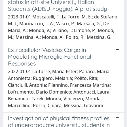
status in off-site University Italian
Students (ADISU-Foggia): A pilot study
2023-01-01 Moscatelli, F.; La Torre, M. E.; de Stefano,
M. I.; Marinaccio, L. A.; Vasco, P.; Marsala, G.; De
Maria, A.; Monda, V.; Villano, I.; Limone, P.; Monda,
M.; Messina, A.; Monda, A.; Polito, R.; Messina, G.
Extracellular Vesicles Cargo in
Modulating Microglia Functional
Responses
2022-01-01 La Torre, Maria Ester; Panaro, Maria
Antonietta; Ruggiero, Melania; Polito, Rita;
Cianciulli, Antonia; Filannino, Francesca Martina;
Lofrumento, Dario Domenico; Antonucci, Laura;
Benameur, Tarek; Monda, Vincenzo; Monda,
Marcellino; Porro, Chiara; Messina, Giovanni
Investigation of physical fitness profiles
of undergraduate university students in