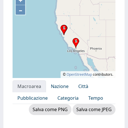
+
–
©
OpenStreetMap
contributors.
Macroarea
Nazione
Città
Pubblicazione
Categoria
Tempo
Salva come PNG
Salva come JPEG