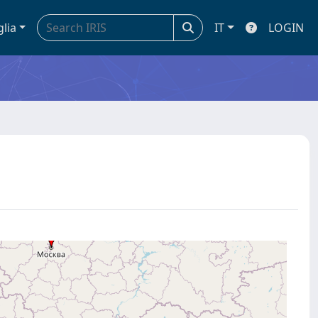
glia
IT
LOGIN