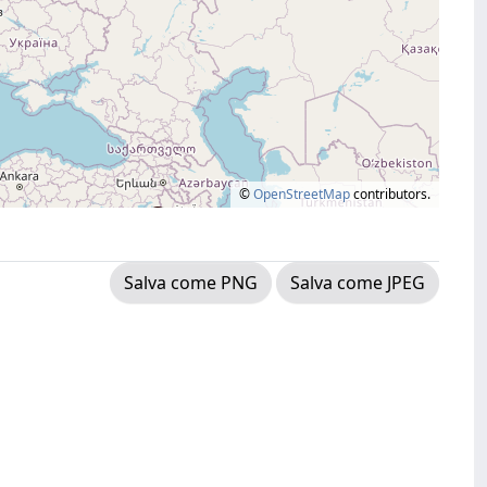
©
OpenStreetMap
contributors.
Salva come PNG
Salva come JPEG