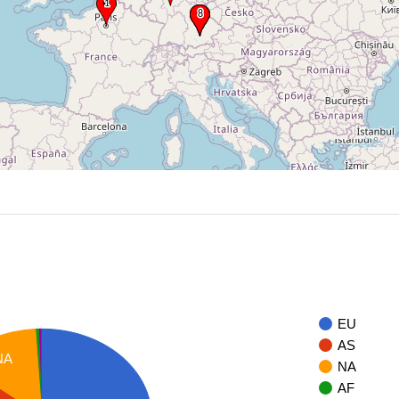
EU
AS
NA
NA
AF