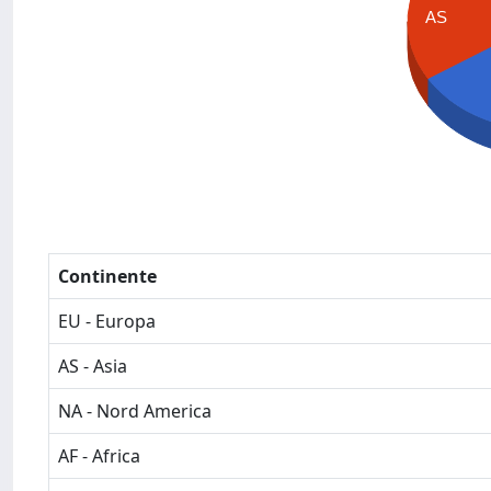
AS
Continente
EU - Europa
AS - Asia
NA - Nord America
AF - Africa