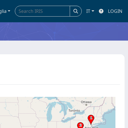
glia
IT
LOGIN