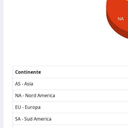
NA
Continente
AS - Asia
NA - Nord America
EU - Europa
SA - Sud America