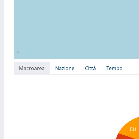
Macroarea
Nazione
Città
Tempo
EU