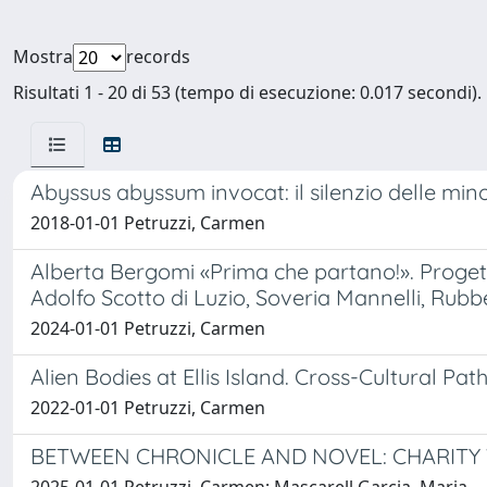
Mostra
records
Risultati 1 - 20 di 53 (tempo di esecuzione: 0.017 secondi).
Abyssus abyssum invocat: il silenzio delle min
2018-01-01 Petruzzi, Carmen
Alberta Bergomi «Prima che partano!». Progetti d
Adolfo Scotto di Luzio, Soveria Mannelli, Rubb
2024-01-01 Petruzzi, Carmen
Alien Bodies at Ellis Island. Cross-Cultural P
2022-01-01 Petruzzi, Carmen
BETWEEN CHRONICLE AND NOVEL: CHARITY 