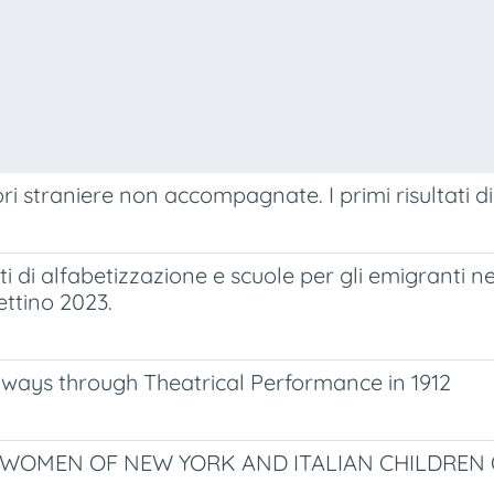
ori straniere non accompagnate. I primi risultati d
i alfabetizzazione e scuole per gli emigranti nell’
ettino 2023.
athways through Theatrical Performance in 1912
WOMEN OF NEW YORK AND ITALIAN CHILDREN OF