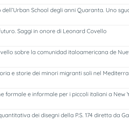
ro dell’Urban School degli anni Quaranta. Uno sg
uturo. Saggi in onore di Leonard Covello
ovello sobre la comunidad italoamericana de Nue
ria e storie dei minori migranti soli nel Mediterr
e formale e informale per i piccoli italiani a New
quantitativa dei disegni della P.S. 174 diretta da G