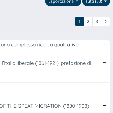
Esportazione
Tutti (53)
1
2
3
i una complessa ricerca qualitativa
Italia liberale (1861-1921), prefazione di
 THE GREAT MIGRATION (1880-1908)