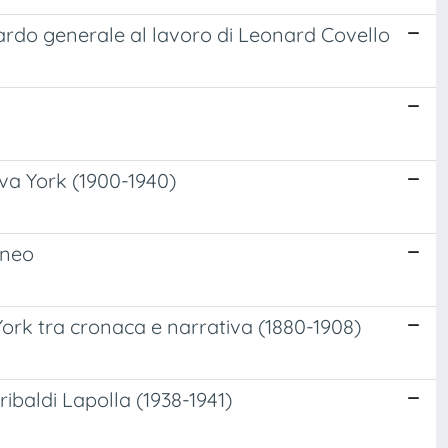
uardo generale al lavoro di Leonard Covello
va York (1900-1940)
aneo
 York tra cronaca e narrativa (1880-1908)
aribaldi Lapolla (1938-1941)