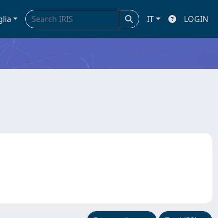
glia
IT
LOGIN