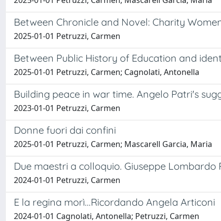
2025-01-01 Petruzzi, Carmen; Mascarell Garcia, Maria
Between Chronicle and Novel: Charity Women o
2025-01-01 Petruzzi, Carmen
Between Public History of Education and ident
2025-01-01 Petruzzi, Carmen; Cagnolati, Antonella
Building peace in war time. Angelo Patri's su
2023-01-01 Petruzzi, Carmen
Donne fuori dai confini
2025-01-01 Petruzzi, Carmen; Mascarell Garcia, Maria
Due maestri a colloquio. Giuseppe Lombardo 
2024-01-01 Petruzzi, Carmen
E la regina morì...Ricordando Angela Articoni
2024-01-01 Cagnolati, Antonella; Petruzzi, Carmen