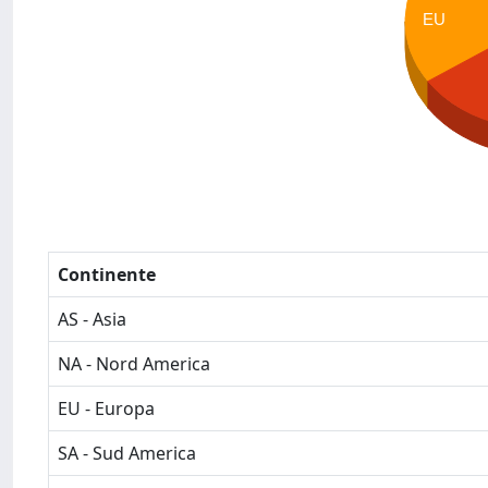
EU
Continente
AS - Asia
NA - Nord America
EU - Europa
SA - Sud America