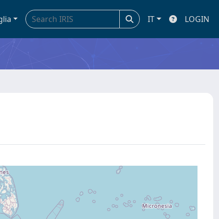
glia
IT
LOGIN