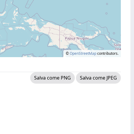
©
OpenStreetMap
contributors.
Salva come PNG
Salva come JPEG