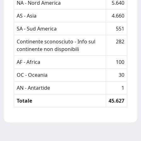
NA - Nord America
5.640
AS - Asia
4.660
SA - Sud America
551
Continente sconosciuto - Info sul
282
continente non disponibili
AF - Africa
100
OC - Oceania
30
AN - Antartide
1
Totale
45.627