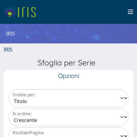
IRIS
IRIS
Sfoglia per Serie
Opzioni
Ordina per:
In ordine:
Risultati/Pagina