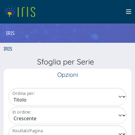
IRIS
IRIS
Sfoglia per Serie
Opzioni
Ordina per:
In ordine:
Risultati/Pagina