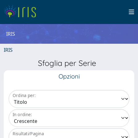
IRIS
IRIS
Sfoglia per Serie
Opzioni
Ordina per:
In ordine:
Risultati/Pagina