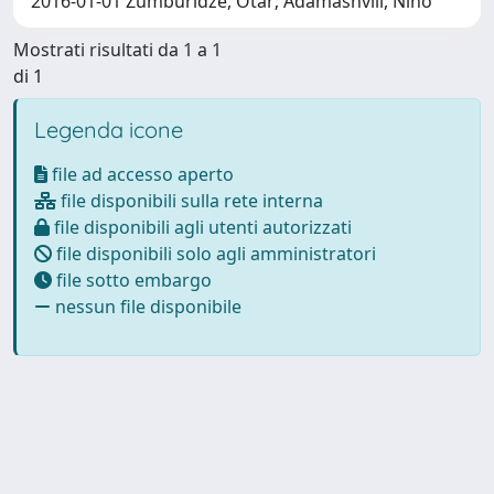
2016-01-01 Zumburidze, Otar; Adamashvili, Nino
Mostrati risultati da 1 a 1
di 1
Legenda icone
file ad accesso aperto
file disponibili sulla rete interna
file disponibili agli utenti autorizzati
file disponibili solo agli amministratori
file sotto embargo
nessun file disponibile
Powered by
IRIS
-
about IRIS
-