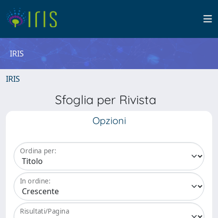
IRIS
IRIS
Sfoglia per Rivista
Opzioni
Ordina per:
In ordine:
Risultati/Pagina